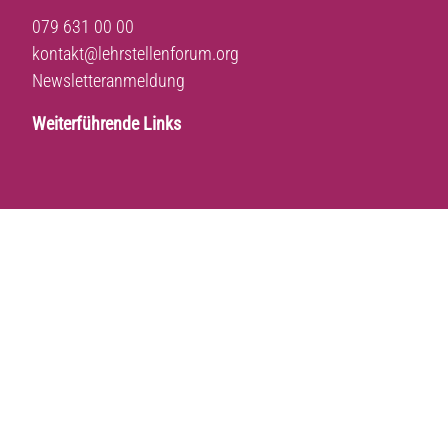
079 631 00 00
kontakt@lehrstellenforum.org
Newsletteranmeldung
Weiterführende Links