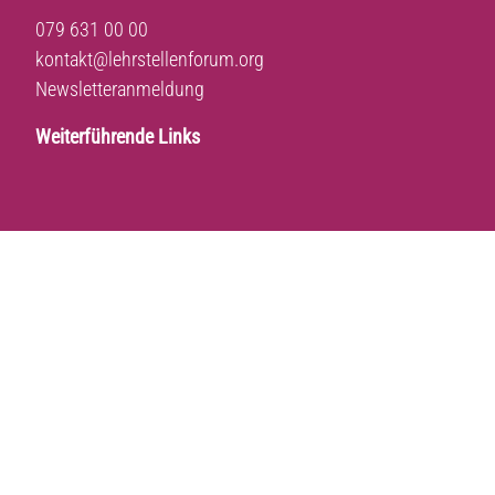
079 631 00 00
kontakt@lehrstellenforum.org
Newsletteranmeldung
Weiterführende Links