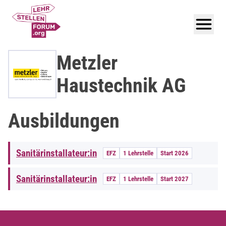
Metzler
Haustechnik AG
Ausbildungen
Sanitärinstallateur:in
EFZ
1 Lehrstelle
Start 2026
Sanitärinstallateur:in
EFZ
1 Lehrstelle
Start 2027